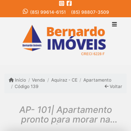
(85) 99614-6151
(85) 98807-3509
Início
Venda
Aquiraz - CE
Apartamento
Código 139
Voltar
AP- 101| Apartamento
pronto para morar na
Prainha |Aquiraz -CE.