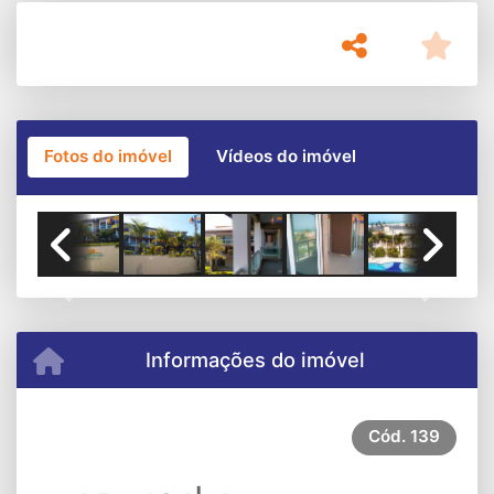
Fotos do imóvel
Vídeos do imóvel
Previous
Next
Informações do imóvel
Cód.
139