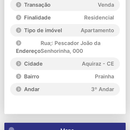
Transação
Venda
Finalidade
Residencial
Tipo de imóvel
Apartamento
Rua;: Pescador João da
Endereço
Senhorinha
, 000
Cidade
Aquiraz - CE
Bairro
Prainha
Andar
3º Andar