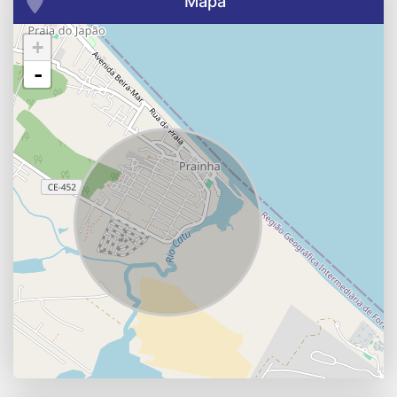
Mapa
+
-